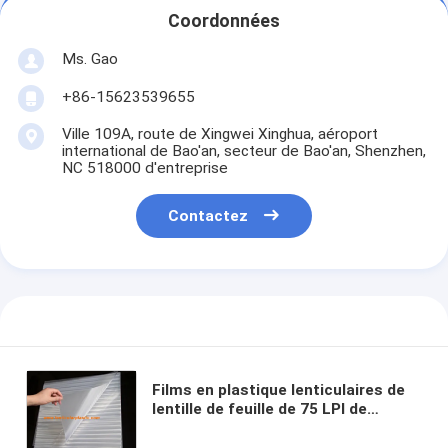
Coordonnées
Ms. Gao
+86-15623539655
Ville 109A, route de Xingwei Xinghua, aéroport
international de Bao'an, secteur de Bao'an, Shenzhen,
NC 518000 d'entreprise
Contactez
Films en plastique lenticulaires de
lentille de feuille de 75 LPI de
l'ANIMAL FAMILIER 3d de lentille
d'épaisseur lenticulaire lenticulaire