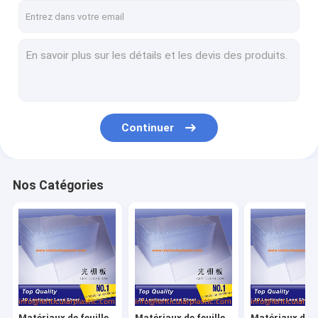
Continuer
Nos Catégories
Matériaux de feuille
Matériaux de feuille
Matériaux de f