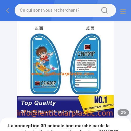
2
/
6
La conception 3D animale bon marché carde la