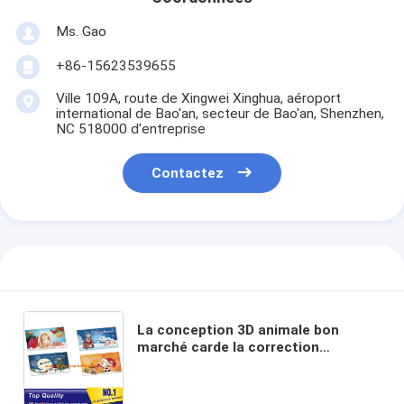
Ms. Gao
+86-15623539655
Ville 109A, route de Xingwei Xinghua, aéroport
international de Bao'an, secteur de Bao'an, Shenzhen,
NC 518000 d'entreprise
Contactez
La conception 3D animale bon
marché carde la correction
lenticulaire pp qu'en plastique
CHOIENT l'autocollant lenticulaire
d'impression lenticulaire