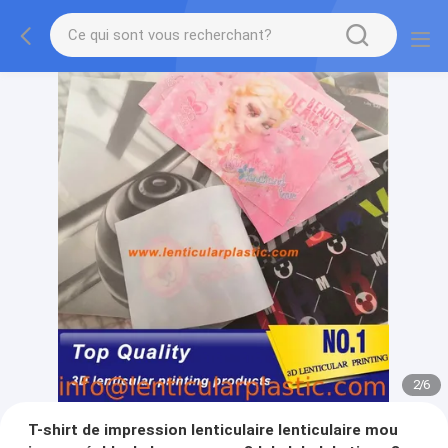
2
/
6
T-shirt de impression lenticulaire lenticulaire mou