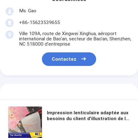
Ms. Gao
+86-15623539655
Ville 109A, route de Xingwei Xinghua, aéroport
international de Bao'an, secteur de Bao'an, Shenzhen,
NC 518000 d'entreprise
Contactez
Impression lenticulaire adaptée aux
besoins du client d'illustration de la
chaleur 3D de transfert de tissus
mous lenticulaires de la correction
TPU 3D pour l'habillement