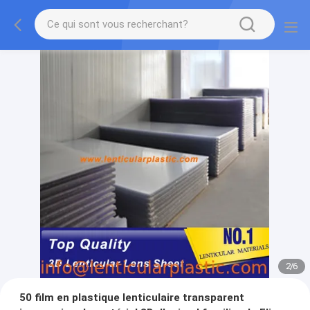
2
/
6
50 film en plastique lenticulaire transparent