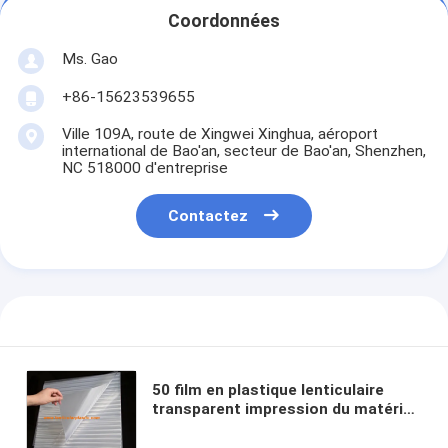
Coordonnées
Ms. Gao
+86-15623539655
Ville 109A, route de Xingwei Xinghua, aéroport
international de Bao'an, secteur de Bao'an, Shenzhen,
NC 518000 d'entreprise
Contactez
50 film en plastique lenticulaire
transparent impression du matériel
3D d'animal familier de Flip
Lenticular Sheet 0.58mm de lentille