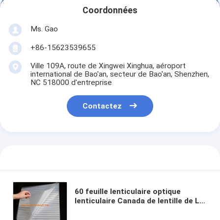
Coordonnées
Ms. Gao
+86-15623539655
Ville 109A, route de Xingwei Xinghua, aéroport
international de Bao'an, secteur de Bao'an, Shenzhen,
NC 518000 d'entreprise
Contactez
60 feuille lenticulaire optique
lenticulaire Canada de lentille de LPI
de feuille de l'épaisseur lenticulaire
lenses-3d de l'achat online-0.58mm