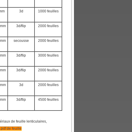
9mm
3d
1000 feuilles
5mm
3d/flip
2000 feuilles
8mm
secousse
2000 feuilles
5mm
3d/flip
3000 feuilles
5mm
3d/flip
2000 feuilles
8mm
3d
2000 feuilles
5mm
3d/flip
4500 feuilles
aux de feuille lenticulaires,
t.pdf de feuille