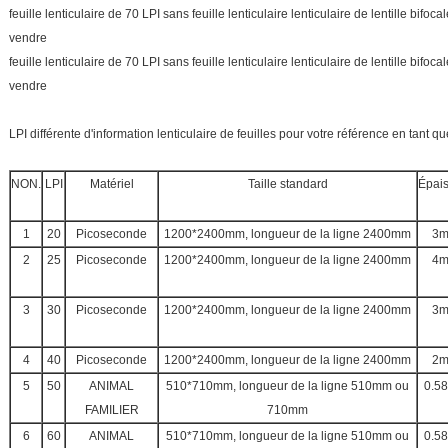
feuille lenticulaire de 70 LPI sans feuille lenticulaire lenticulaire de lentille bif
vendre
feuille lenticulaire de 70 LPI sans feuille lenticulaire lenticulaire de lentille bif
vendre
LPI différente d'information lenticulaire de feuilles pour votre référence en tant qu
NON.
LPI
Matériel
Taille standard
Épai
1
20
Picoseconde
1200*2400mm, longueur de la ligne 2400mm
3
2
25
Picoseconde
1200*2400mm, longueur de la ligne 2400mm
4
3
30
Picoseconde
1200*2400mm, longueur de la ligne 2400mm
3
4
40
Picoseconde
1200*2400mm, longueur de la ligne 2400mm
2
5
50
ANIMAL
510*710mm, longueur de la ligne 510mm ou
0.5
FAMILIER
710mm
6
60
ANIMAL
510*710mm, longueur de la ligne 510mm ou
0.5