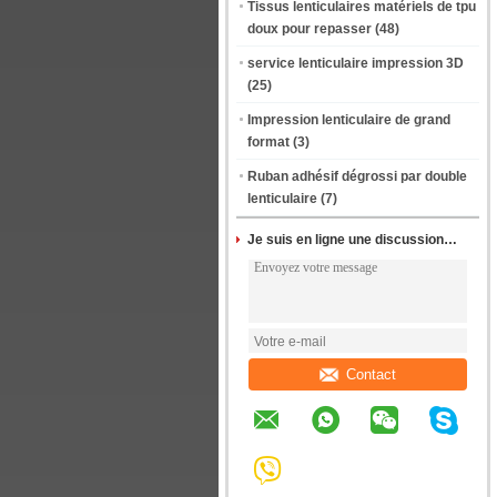
Tissus lenticulaires matériels de tpu
doux pour repasser
(48)
service lenticulaire impression 3D
(25)
Impression lenticulaire de grand
format
(3)
Ruban adhésif dégrossi par double
lenticulaire
(7)
Je suis en ligne une discussion en ligne
Contact