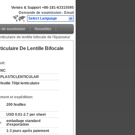
Ventes & Support
+86-181-63315595
Demande de soumission
-
Email
Select Language
de soumission
Nouvelles
enticulaire de lentille bifocale de l'épaisseur
ticulaire De Lentille Bifocale
uit:
NC
PLASTICLENTICULAR
feuille 70lpi lenticulaire
ement et expédition:
200 feuilles
USD 0.01-2.7 per sheet
emballage standard 
e:
d'exportation
1-3 jours après paiement