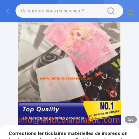
2
/
6
Corrections lenticulaires matérielles de impression