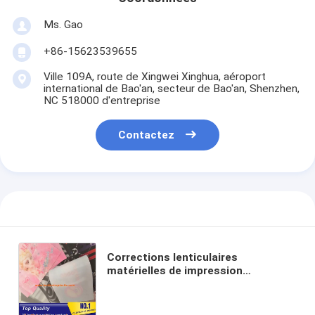
Ms. Gao
+86-15623539655
Ville 109A, route de Xingwei Xinghua, aéroport
international de Bao'an, secteur de Bao'an, Shenzhen,
NC 518000 d'entreprise
Contactez
Corrections lenticulaires
matérielles de impression
lenticulaires du tpu 3d tissu-flexible
pour les copies habillement-
lenticulaires pour des vêtements