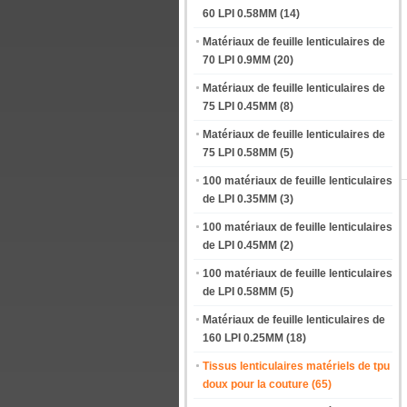
60 LPI 0.58MM
(14)
Matériaux de feuille lenticulaires de
70 LPI 0.9MM
(20)
Matériaux de feuille lenticulaires de
75 LPI 0.45MM
(8)
Matériaux de feuille lenticulaires de
75 LPI 0.58MM
(5)
100 matériaux de feuille lenticulaires
de LPI 0.35MM
(3)
100 matériaux de feuille lenticulaires
de LPI 0.45MM
(2)
100 matériaux de feuille lenticulaires
de LPI 0.58MM
(5)
Matériaux de feuille lenticulaires de
160 LPI 0.25MM
(18)
Tissus lenticulaires matériels de tpu
doux pour la couture
(65)