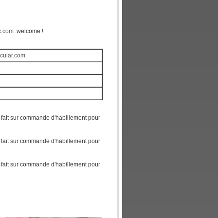
ic.com
.welcome !
icular.com
re fait sur commande d'habillement pour
re fait sur commande d'habillement pour
re fait sur commande d'habillement pour