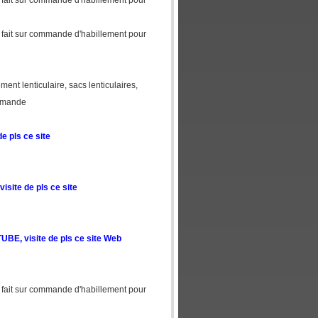
re fait sur commande d'habillement pour
re fait sur commande d'habillement pour
ement lenticulaire, sacs lenticulaires,
ommande
e pls ce site
isite de pls ce site
BE, visite de pls ce site Web
re fait sur commande d'habillement pour