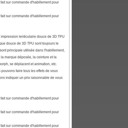
re fait sur commande d'habillement pour
re fait sur commande d'habillement pour
, impression lenticulaire douce de 3D TPU
ique douce de 3D TPU sont toujours le
ont principale utilisée dans l'habillement,
t, la marque déposée, la ceinture et la
morph, se déplacent et animation, etc.
 pouvons faire tous les effets de vous
vons indiquer un prix raisonnable de vous
re fait sur commande d'habillement pour
re fait sur commande d'habillement pour
re fait sur commande d'habillement pour