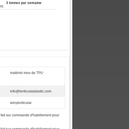
3 tonnes par semaine
nt:
matériel mou de TPU
info@lenticularplastic.com
winylenticular
re fait sur commande d'habillement pour