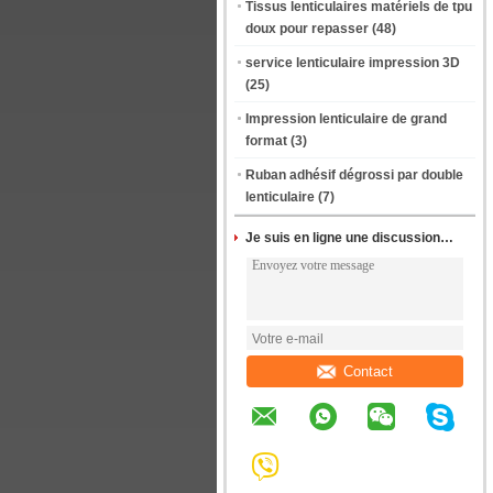
Tissus lenticulaires matériels de tpu
doux pour repasser
(48)
service lenticulaire impression 3D
(25)
Impression lenticulaire de grand
format
(3)
Ruban adhésif dégrossi par double
lenticulaire
(7)
Je suis en ligne une discussion en ligne
Contact