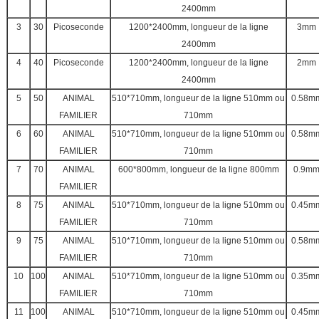
2400mm
3
30
Picoseconde
1200*2400mm, longueur de la ligne
3mm
2400mm
4
40
Picoseconde
1200*2400mm, longueur de la ligne
2mm
2400mm
5
50
ANIMAL
510*710mm, longueur de la ligne 510mm ou
0.58m
FAMILIER
710mm
6
60
ANIMAL
510*710mm, longueur de la ligne 510mm ou
0.58m
FAMILIER
710mm
7
70
ANIMAL
600*800mm, longueur de la ligne 800mm
0.9m
FAMILIER
8
75
ANIMAL
510*710mm, longueur de la ligne 510mm ou
0.45m
FAMILIER
710mm
9
75
ANIMAL
510*710mm, longueur de la ligne 510mm ou
0.58m
FAMILIER
710mm
10
100
ANIMAL
510*710mm, longueur de la ligne 510mm ou
0.35m
FAMILIER
710mm
11
100
ANIMAL
510*710mm, longueur de la ligne 510mm ou
0.45m