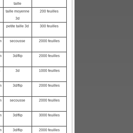
taille
taille moyenne
200 feuilles
3d
petite taille 3d
300 feuilles
m
secousse
2000 feuilles
m
3d/flip
2000 feuilles
m
3d
1000 feuilles
m
3d/flip
2000 feuilles
m
secousse
2000 feuilles
m
3d/flip
3000 feuilles
m
3d/flip
2000 feuilles