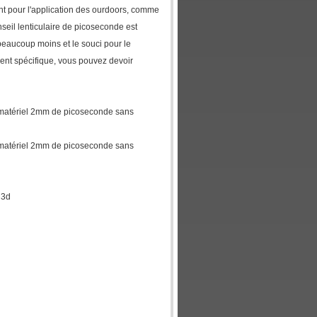
ment pour l'application des ourdoors, comme
seil lenticulaire de picoseconde est
beaucoup moins et le souci pour le
nt spécifique, vous pouvez devoir
 du matériel 2mm de picoseconde sans
 du matériel 2mm de picoseconde sans
 3d