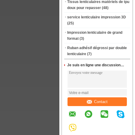
Tissus lenticulaires matériels de tpu
doux pour repasser
(48)
service lenticulaire impression 3D
(25)
Impression lenticulaire de grand
format
(3)
Ruban adhésif dégrossi par double
lenticulaire
(7)
Je suis en ligne une discussion en ligne
Contact