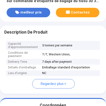
sur commande d'étiquette de bagage du tissu 3D 3D
des vêtements 3D Lenticulars 3D TPU
meilleur prix
Contactez
Description De Produit
Capacité
3 tonnes par semaine
d'approvisionnement
Conditions de
T/T, Western Union,
paiement
Delivery Time
7 days after payment
Détails d'emballage
Emballage standard d'exportation
Lieu d'origine
NC
Regardez plus
Coordonnées