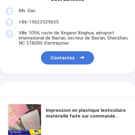
Ms. Gao
+86-15623539655
Ville 109A, route de Xingwei Xinghua, aéroport
international de Bao'an, secteur de Bao'an, Shenzhen,
NC 518000 d'entreprise
Contactez
Impression en plastique lenticulaire
matérielle faite sur commande
d'étiquette de bagage du tissu 3D
3D des vêtements 3D Lenticulars 3D
TPU