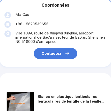
Coordonnées
Ms. Gao
+86-15623539655
Ville 109A, route de Xingwei Xinghua, aéroport
international de Bao'an, secteur de Bao'an, Shenzhen,
NC 518000 d'entreprise
Contactez
Blancs en plastique lenticulaires
lenticulaires de lentille de la feuille
australia-160 LPI de lentille de film
lenticulaire mince d'épaisseur de