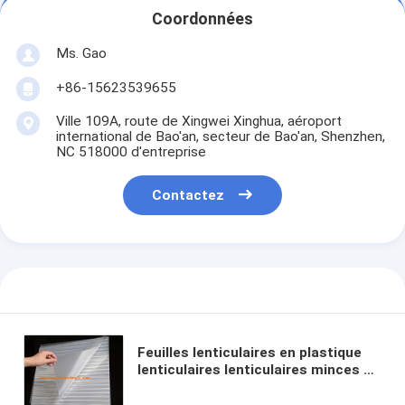
Coordonnées
Ms. Gao
+86-15623539655
Ville 109A, route de Xingwei Xinghua, aéroport
international de Bao'an, secteur de Bao'an, Shenzhen,
NC 518000 d'entreprise
Contactez
Feuilles lenticulaires en plastique
lenticulaires lenticulaires minces de
lentille de la feuille australia-160 LPI
de lentille optique d'épaisseur de